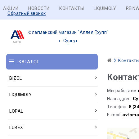
АКЦИИ
НОВОСТИ
КОНТАКТЫ
LIQUIMOLY
REINW
Обратный звонок
Флагманский магазин "Аллея Групп"
г. Сургут
Контакт
КАТАЛОГ
Контак
BIZOL
Мы работаем
LIQUIMOLY
Наш адрес:
Су
Телефон:
8 (3
LOPAL
E-mail:
avtoma
LUBEX