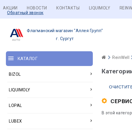
АКЦИИ
НОВОСТИ
КОНТАКТЫ
LIQUIMOLY
REINW
Обратный звонок
Флагманский магазин "Аллея Групп"
г. Сургут
ReinWell
КАТАЛОГ
Категори
BIZOL
ОЧИСТИТ
LIQUIMOLY
СЕРВИ
LOPAL
В этой катего
LUBEX