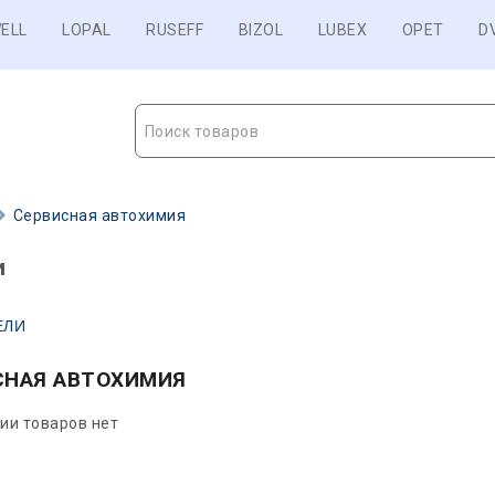
ELL
LOPAL
RUSEFF
BIZOL
LUBEX
OPET
D
Поиск товаров
Сервисная автохимия
и
ЕЛИ
СНАЯ АВТОХИМИЯ
рии товаров нет