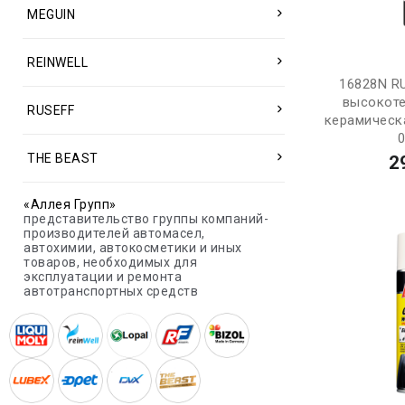
MEGUIN
REINWELL
16828N R
высокоте
RUSEFF
керамическа
0
THE BEAST
2
«Аллея Групп»
представительство группы компаний-
производителей автомасел,
автохимии, автокосметики и иных
товаров, необходимых для
эксплуатации и ремонта
автотранспортных средств