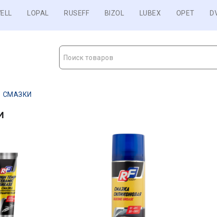
ELL
LOPAL
RUSEFF
BIZOL
LUBEX
OPET
D
Поиск товаров
СМАЗКИ
И