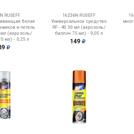
Купить
Купить
2N RUSEFF
16236N RUSEFF
16
кивающая белая
Универсальное средство
мног
замков и петель
RF- 40 50 мл (аэрозоль/
 мл (аэрозоль/
баллон 75 мл) - 0,05 л
5 мл) - 0,25 л
149
89