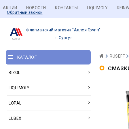
АКЦИИ
НОВОСТИ
КОНТАКТЫ
LIQUIMOLY
REINW
Обратный звонок
Флагманский магазин "Аллея Групп"
г. Сургут
RUSEFF
КАТАЛОГ
СМАЗК
BIZOL
LIQUIMOLY
LOPAL
LUBEX