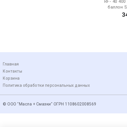
RF- 40 400
баллон 52
3
Главная
Контакты
Корзина
Политика обработки персональных данных
© ООО "Масла + Смазки" ОГРН 1108602008569