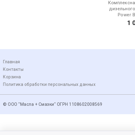
Комплексна
дизельного
Power B
1 
Главная
Контакты
Корзина
Политика обработки персональных данных
© ООО "Масла + Смазки" ОГРН 1108602008569