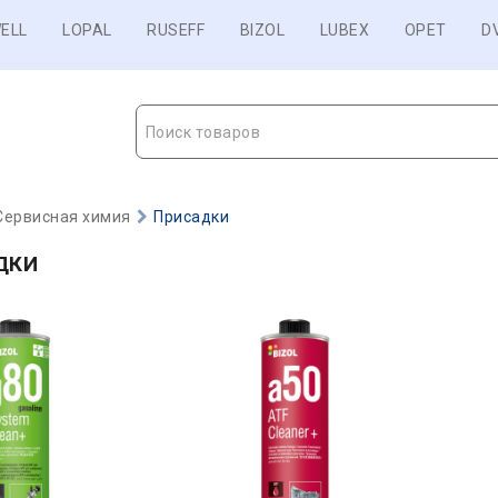
ELL
LOPAL
RUSEFF
BIZOL
LUBEX
OPET
D
Поиск товаров
Сервисная химия
Присадки
ДКИ