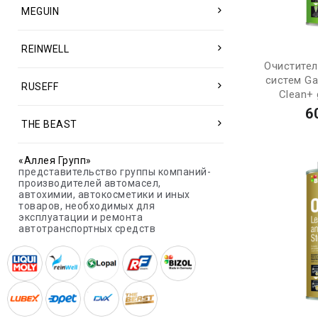
MEGUIN
REINWELL
Очистите
систем Ga
RUSEFF
Clean+ 
6
THE BEAST
«Аллея Групп»
представительство группы компаний-
производителей автомасел,
автохимии, автокосметики и иных
товаров, необходимых для
эксплуатации и ремонта
автотранспортных средств