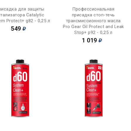
Купить
Купить
рисадка для защиты
Профессиональная
тализатора Catalytic
присадка стоп-течь
em Protect+ g82 - 0,25 л
трансмиссионного масла
Pro Gear Oil Protect and Leak
549
Stop+ p92 - 0,25 л
1 019