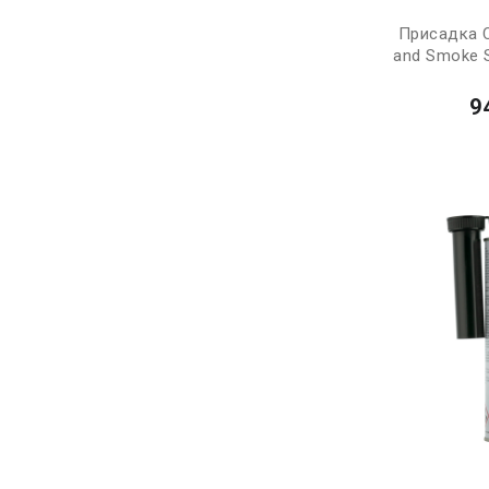
Присадка 
and Smoke S
9