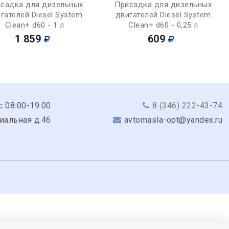
Купить
Купить
садка для дизельных
Присадка для дизельных
гателей Diesel System
двигателей Diesel System
Clean+ d60 - 1 л
Clean+ d60 - 0,25 л
1 859
609
с 08:00-19:00
8 (346) 222-43-74
риальная д.46
avtomasla-opt@yandex.ru