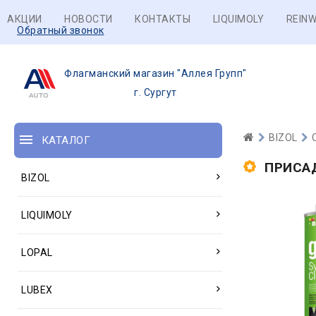
АКЦИИ
НОВОСТИ
КОНТАКТЫ
LIQUIMOLY
REINW
Обратный звонок
Флагманский магазин "Аллея Групп"
г. Сургут
BIZOL
КАТАЛОГ
ПРИСА
BIZOL
LIQUIMOLY
LOPAL
LUBEX