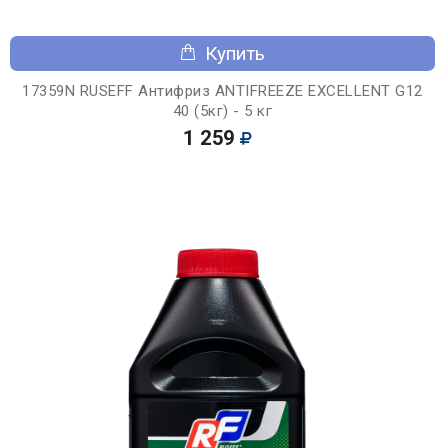
Купить
17359N RUSEFF Антифриз ANTIFREEZE EXCELLENT G12
40 (5кг) - 5 кг
1 259