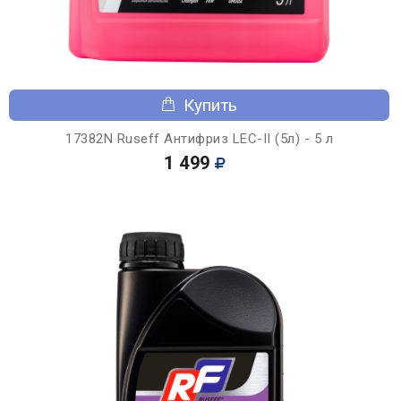
Купить
17382N Ruseff Антифриз LEC-II (5л) - 5 л
1 499