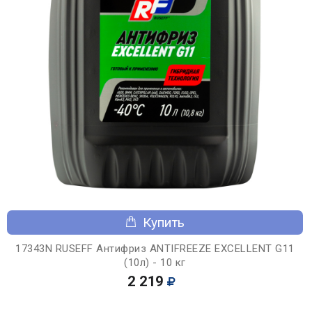
Купить
17343N RUSEFF Антифриз ANTIFREEZE EXCELLENT G11
(10л) - 10 кг
2 219