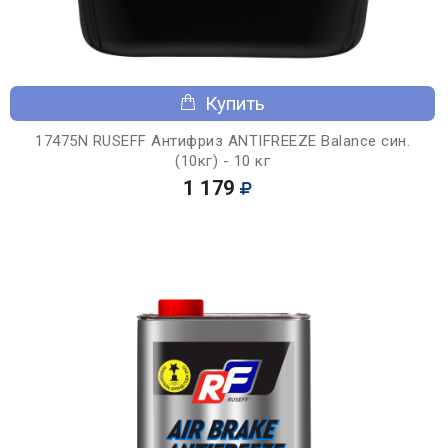
Купить
17475N RUSEFF Антифриз ANTIFREEZE Balance син.
(10кг) - 10 кг
1 179