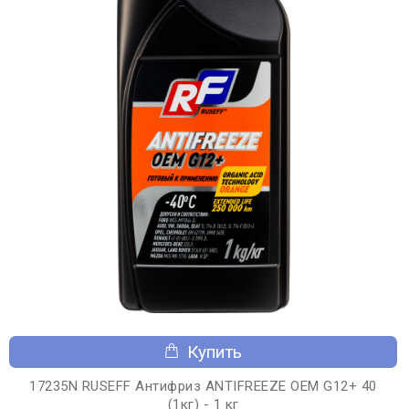
Купить
17235N RUSEFF Антифриз ANTIFREEZE OEM G12+ 40
(1кг) - 1 кг