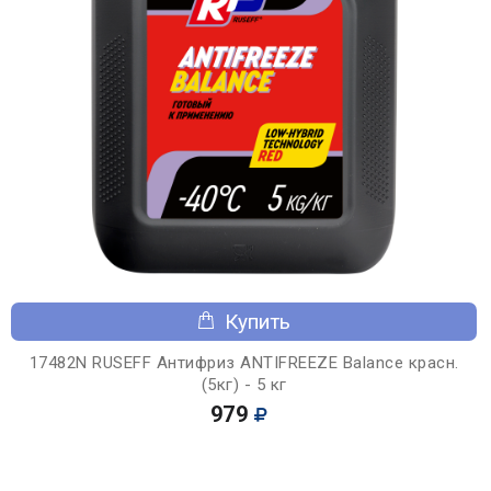
Купить
17482N RUSEFF Антифриз ANTIFREEZE Balance красн.
(5кг) - 5 кг
979