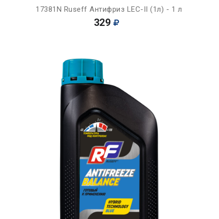
17381N Ruseff Антифриз LEC-II (1л) - 1 л
329