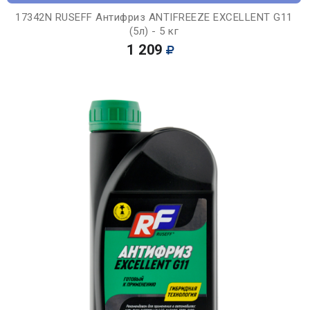
17342N RUSEFF Антифриз ANTIFREEZE EXCELLENT G11
(5л) - 5 кг
1 209