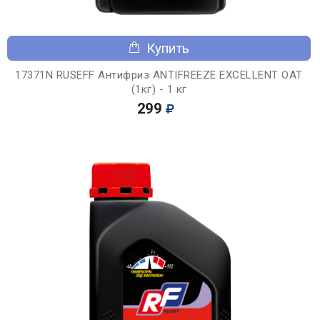
Купить
17371N RUSEFF Антифриз ANTIFREEZE EXCELLENT OAT
(1кг) - 1 кг
299