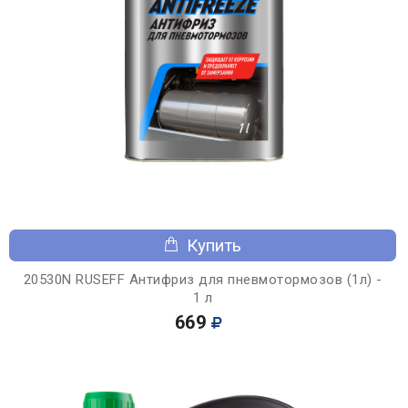
Купить
20530N RUSEFF Антифриз для пневмотормозов (1л) -
1 л
669