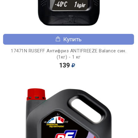
Купить
17471N RUSEFF Антифриз ANTIFREEZE Balance син.
(1кг) - 1 кг
139