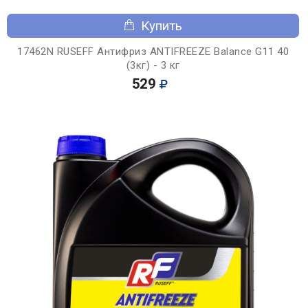
Купить
17462N RUSEFF Антифриз ANTIFREEZE Balance G11 40
(3кг) - 3 кг
529