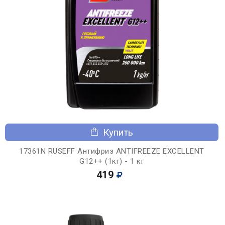
Купить
17361N RUSEFF Антифриз ANTIFREEZE EXCELLENT
G12++ (1кг) - 1 кг
419