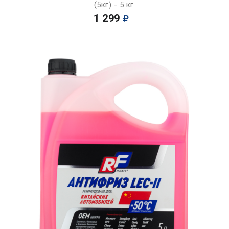
(5кг) - 5 кг
1 299