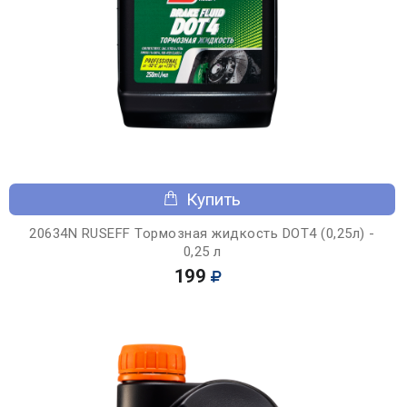
Купить
20634N RUSEFF Тормозная жидкость DOT4 (0,25л) -
0,25 л
199