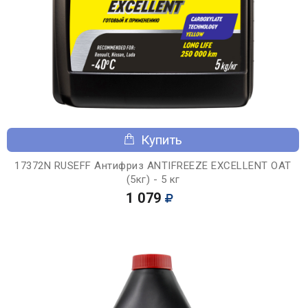
Купить
17372N RUSEFF Антифриз ANTIFREEZE EXCELLENT OAT
(5кг) - 5 кг
1 079