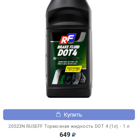
Купить
20523N RUSEFF Тормозная жидкость DOT 4 (1л) - 1 л
649