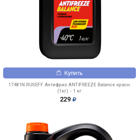
Купить
17481N RUSEFF Антифриз ANTIFREEZE Balance красн.
(1кг) - 1 кг
229