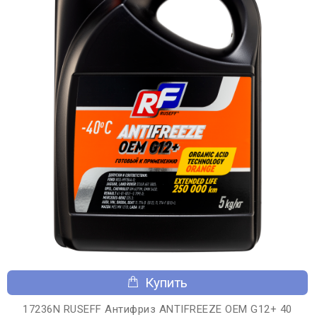
Купить
17236N RUSEFF Антифриз ANTIFREEZE OEM G12+ 40