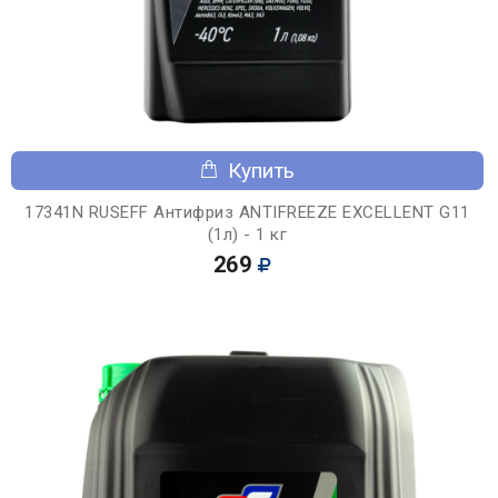
Купить
17341N RUSEFF Антифриз ANTIFREEZE EXCELLENT G11
(1л) - 1 кг
269