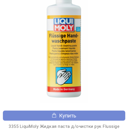
Купить
3355 LiquiMoly Жидкая паста д/очистки рук Flussige