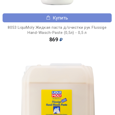
Купить
8053 LiquiMoly Жидкая паста д/очистки рук Flussige
Hand-Wasch-Paste (0,5л) - 0,5 л
869