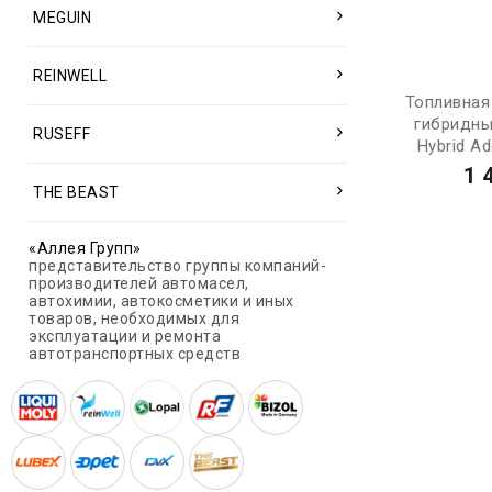
MEGUIN
REINWELL
Топливная
гибридны
RUSEFF
Hybrid Add
1 
THE BEAST
«Аллея Групп»
представительство группы компаний-
производителей автомасел,
автохимии, автокосметики и иных
товаров, необходимых для
эксплуатации и ремонта
автотранспортных средств