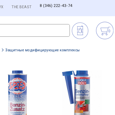
8 (346) 222-43-74
VX
THE BEAST
0
)
Защитные модифицирующие комплексы