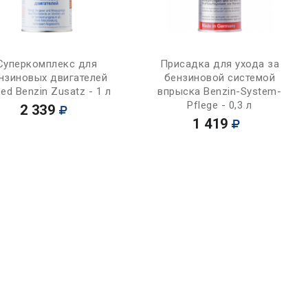
Купить
Купить
Суперкомплекс для
Присадка для ухода за
нзиновых двигателей
бензиновой системой
ed Benzin Zusatz - 1 л
впрыска Benzin-System-
Pflege - 0,3 л
2 339
1 419