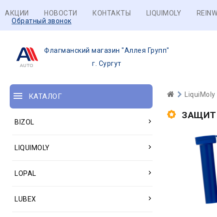
АКЦИИ
НОВОСТИ
КОНТАКТЫ
LIQUIMOLY
REINW
Обратный звонок
Флагманский магазин "Аллея Групп"
г. Сургут
LiquiMoly
КАТАЛОГ
ЗАЩИТ
BIZOL
LIQUIMOLY
LOPAL
LUBEX