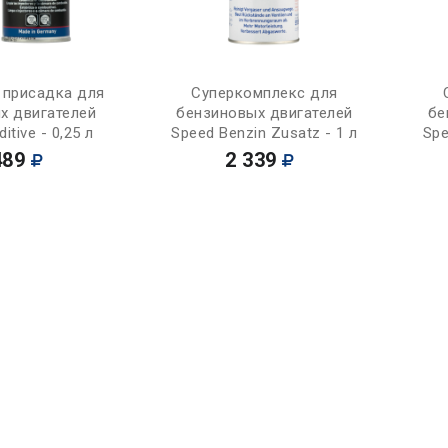
Купить
Купить
 присадка для
Суперкомплекс для
х двигателей
бензиновых двигателей
бе
itive - 0,25 л
Speed Benzin Zusatz - 1 л
Spe
489
2 339