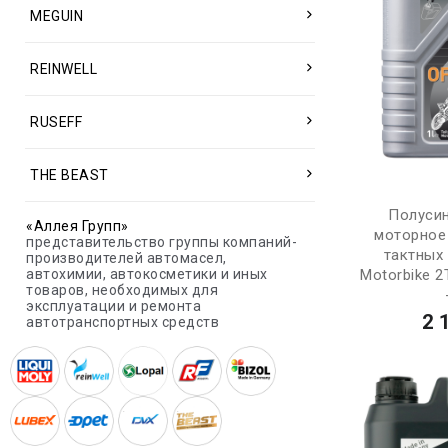
MEGUIN
REINWELL
RUSEFF
THE BEAST
Полуси
«Аллея Групп»
моторное
представительство группы компаний-
тактных
производителей автомасел,
Motorbike 2
автохимии, автокосметики и иных
товаров, необходимых для
эксплуатации и ремонта
2 
автотранспортных средств