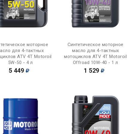
Купить
Купить
тетическое моторное
Синтетическое моторное
асло для 4-тактных
масло для 4-тактных
циклов ATV 4T Motoroil
мотоциклов ATV 4T Motoroil
5W-50 - 4 л
Offroad 10W-40 - 1 л
5 449
1 529