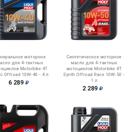
Купить
Купить
неральное моторное
Синтетическое моторное
асло для 4-тактных
масло для 4-тактных
оциклов Motorbike 4T
мотоциклов Motorbike 4T
ic Offroad 10W-40 - 4 л
Synth Offroad Race 10W-50 -
1 л
6 289
2 289