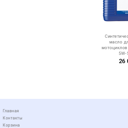
Синтетиче
масло д
мотоциклов 
5W-5
26 
Главная
Контакты
Корзина