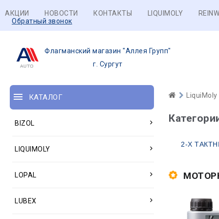
АКЦИИ
НОВОСТИ
КОНТАКТЫ
LIQUIMOLY
REINW
Обратный звонок
Флагманский магазин "Аллея Групп"
г. Сургут
LiquiMoly
КАТАЛОГ
Категори
BIZOL
2-Х ТАКТ
LIQUIMOLY
МОТОР
LOPAL
LUBEX