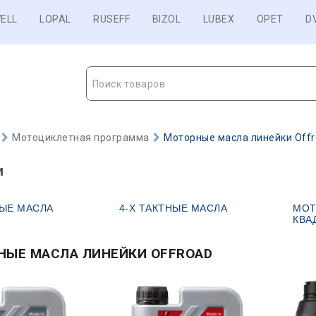
ELL
LOPAL
RUSEFF
BIZOL
LUBEX
OPET
D
Поиск товаров
Мотоциклетная программа
Моторные масла линейки Off
и
НЫЕ МАСЛА
4-Х ТАКТНЫЕ МАСЛА
МОТ
КВА
НЫЕ МАСЛА ЛИНЕЙКИ OFFROAD