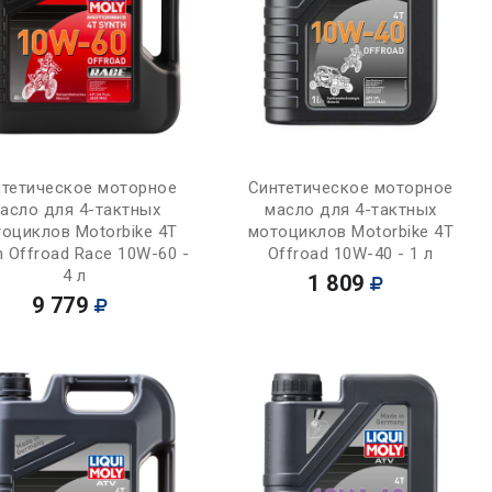
Купить
Купить
тетическое моторное
Синтетическое моторное
асло для 4-тактных
масло для 4-тактных
оциклов Motorbike 4T
мотоциклов Motorbike 4T
h Offroad Race 10W-60 -
Offroad 10W-40 - 1 л
4 л
1 809
9 779