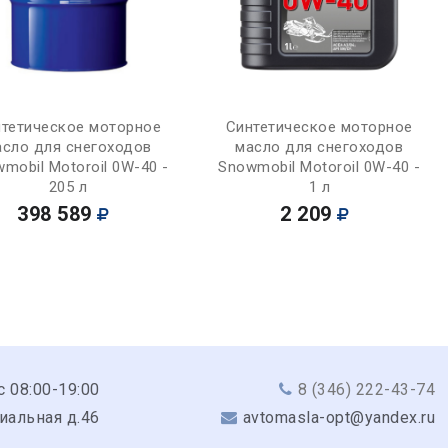
Купить
Купить
тетическое моторное
Синтетическое моторное
асло для снегоходов
масло для снегоходов
mobil Motoroil 0W-40 -
Snowmobil Motoroil 0W-40 -
205 л
1 л
398 589
2 209
с 08:00-19:00
8 (346) 222-43-74
риальная д.46
avtomasla-opt@yandex.ru