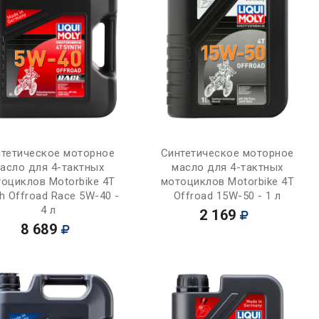
Купить
Купить
тетическое моторное
Синтетическое моторное
асло для 4-тактных
масло для 4-тактных
оциклов Motorbike 4T
мотоциклов Motorbike 4T
h Offroad Race 5W-40 -
Offroad 15W-50 - 1 л
4 л
2 169
8 689