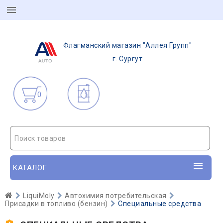
Флагманский магазин "Аллея Групп"
г. Сургут
0
Поиск товаров
КАТАЛОГ
LiquiMoly
Автохимия потребительская
Присадки в топливо (бензин)
Специальные средства